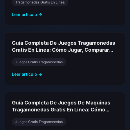
Tragamonedas Gratis En Linea
Responsable
Leer artículo →
Guía Completa De Juegos Tragamonedas
Gratis En Linea: Cómo Jugar, Comparar
Casinos Y Elegir Opciones En Chile
Juegos Gratis Tragamonedas
Leer artículo →
Guía Completa De Juegos De Maquinas
Tragamonedas Gratis En Linea: Cómo
Jugar, Comparar Casinos Y Encontrar Las
Juegos Gratis Tragamonedas
Mejores Slots