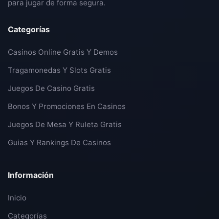
para jugar de forma segura.
Categorías
Casinos Online Gratis Y Demos
Tragamonedas Y Slots Gratis
Juegos De Casino Gratis
Bonos Y Promociones En Casinos
Juegos De Mesa Y Ruleta Gratis
Guias Y Rankings De Casinos
Información
Inicio
Categorías