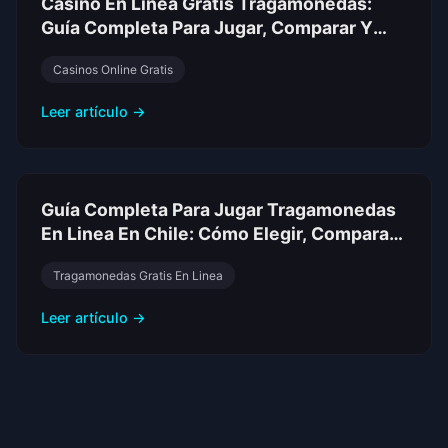
Casino En Linea Gratis Tragamonedas:
Guía Completa Para Jugar, Comparar Y
Elegir
Casinos Online Gratis
Leer artículo →
Guía Completa Para Jugar Tragamonedas
En Linea En Chile: Cómo Elegir, Comparar
Casinos Y Maximizar Tus Bonos
Tragamonedas Gratis En Linea
Leer artículo →