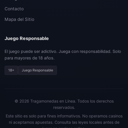
Contacto
Mapa del Sitio
Juego Responsable
El juego puede ser adictivo. Juega con responsabilidad. Solo
para mayores de 18 años.
18+
Juego Responsable
© 2026 Tragamonedas en Línea. Todos los derechos
reservados.
Este sitio es solo para fines informativos. No operamos casinos
ni aceptamos apuestas. Consulta las leyes locales antes de