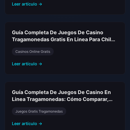
Leer artículo →
Guía Completa De Juegos De Casino
Tragamonedas Gratis En Linea Para Chile:
Cómo Jugar, Comparar Casinos Y Elegir
Casinos Online Gratis
Leer artículo →
Guía Completa De Juegos De Casino En
Linea Tragamonedas: Cómo Comparar,
Elegir Y Aprovechar En Chile
Juegos Gratis Tragamonedas
Leer artículo →