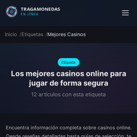
Inicio
Etiquetas
Mejores Casinos
Etiqueta
Los mejores casinos online para
jugar de forma segura
12 artículos con esta etiqueta
Encuentra información completa sobre casinos online.
Desde reseñas detalladas hasta guías de selección, te