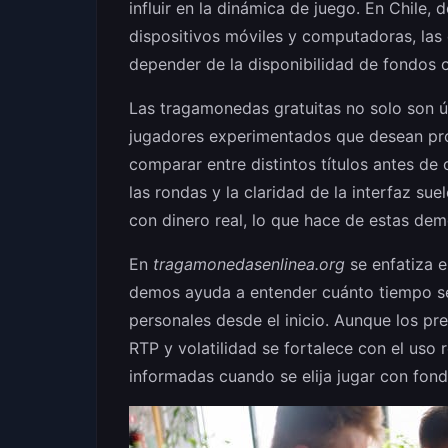
influir en la dinámica de juego. En Chil
dispositivos móviles y computadoras, las
depender de la disponibilidad de fondos o
Las tragamonedas gratuitas no solo son út
jugadores experimentados que desean pro
comparar entre distintos títulos antes de
las rondas y la claridad de la interfaz sue
con dinero real, lo que hace de estas dem
En
tragamonedasenlinea.org
se enfatiza e
demos ayuda a entender cuánto tiempo se p
personales desde el inicio. Aunque los p
RTP y volatilidad se fortalece con el uso r
informadas cuando se elija jugar con fond