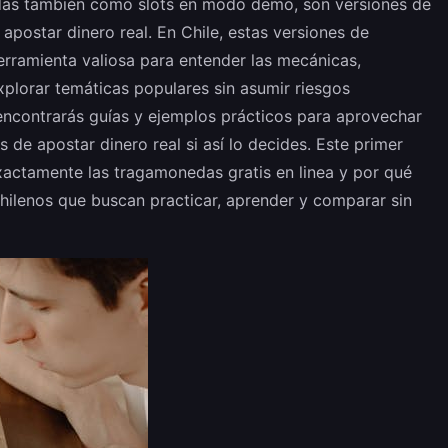
idas también como slots en modo demo, son versiones de
 apostar dinero real. En Chile, estas versiones de
rramienta valiosa para entender las mecánicas,
explorar temáticas populares sin asumir riesgos
ncontrarás guías y ejemplos prácticos para aprovechar
 de apostar dinero real si así lo decides. Este primer
xactamente las tragamonedas gratis en linea y por qué
hilenos que buscan practicar, aprender y comparar sin