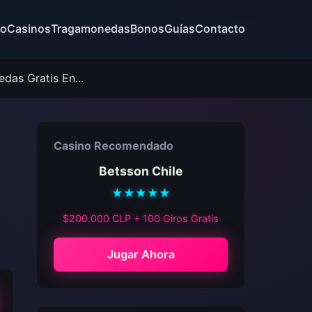
io
Casinos
Tragamonedas
Bonos
Guías
Contacto
as Gratis En...
Casino Recomendado
Betsson Chile
★
★
★
★
★
$200.000 CLP + 100 Giros Gratis
Jugar Ahora