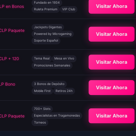
Fundado en 1934
Visitar Ahora
LP en Bonos
Ruleta Premium
VIP Club
Jackpots Gigantes
CLP Paquete
Visitar Ahora
Powered by Microgaming
Soporte Español
CLP + 120
Tema Real
Mesa en Vivo
Visitar Ahora
Promociones Semanales
LP Bono
3 Bonos de Depósito
Visitar Ahora
Mobile First
Retiros 24h
700+ Slots
Visitar Ahora
CLP Paquete
Especialistas en Tragamonedas
Torneos