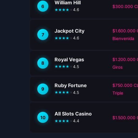
William Hill
6
$300.000 C
4.6
★
★
★
★
★
Jackpot City
$1.600.000 
7
4.6
★
★
★
★
★
Bienvenida
Royal Vegas
$1.200.000 
8
4.5
★
★
★
★
★
Giros
Ruby Fortune
$750.000 C
9
4.5
★
★
★
★
★
Triple
All Slots Casino
10
$1.500.000 
4.4
★
★
★
★
★