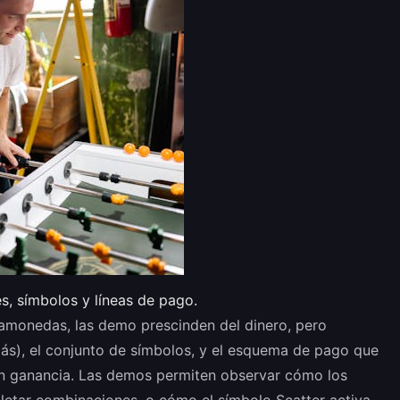
s, símbolos y líneas de pago.
gamonedas, las demo prescinden del dinero, pero
más), el conjunto de símbolos, y el esquema de pago que
n ganancia. Las demos permiten observar cómo los
letar combinaciones, o cómo el símbolo Scatter activa