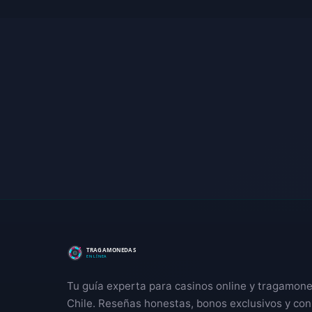
Tu guía experta para casinos online y tragamon
Chile. Reseñas honestas, bonos exclusivos y con