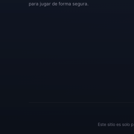
para jugar de forma segura.
Este sitio es solo