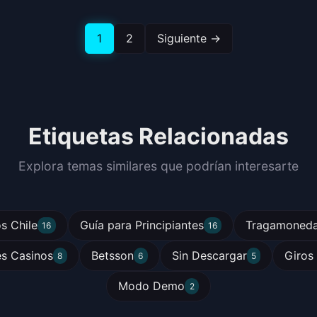
1
2
Siguiente →
Etiquetas Relacionadas
Explora temas similares que podrían interesarte
s Chile
Guía para Principiantes
Tragamoneda
16
16
s Casinos
Betsson
Sin Descargar
Giros 
8
6
5
Modo Demo
2