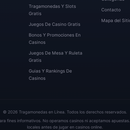
Tragamonedas Y Slots
Contacto
Gratis
Mapa del Siti
Juegos De Casino Gratis
Bonos Y Promociones En
Casinos
Juegos De Mesa Y Ruleta
Gratis
Guias Y Rankings De
Casinos
© 2026 Tragamonedas en Línea. Todos los derechos reservados.
 para fines informativos. No operamos casinos ni aceptamos apuestas.
locales antes de jugar en casinos online.