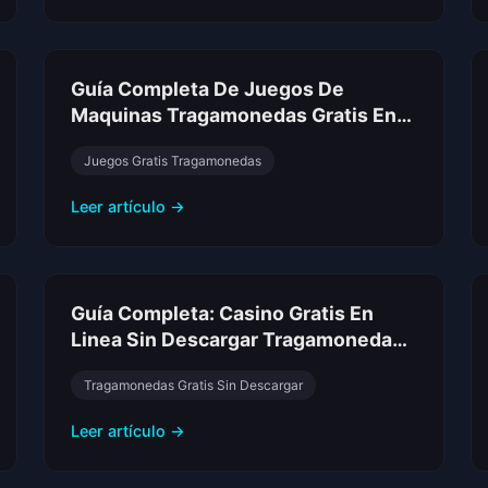
Guía Completa De Juegos De
Maquinas Tragamonedas Gratis En
Linea: Cómo Jugar, Comparar
Juegos Gratis Tragamonedas
Casinos Y Encontrar Las Mejores
Slots
Leer artículo →
Guía Completa: Casino Gratis En
Linea Sin Descargar Tragamonedas
Para Chile
Tragamonedas Gratis Sin Descargar
Leer artículo →