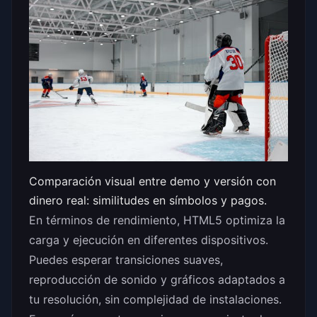
Comparación visual entre demo y versión con
dinero real: similitudes en símbolos y pagos.
En términos de rendimiento, HTML5 optimiza la
carga y ejecución en diferentes dispositivos.
Puedes esperar transiciones suaves,
reproducción de sonido y gráficos adaptados a
tu resolución, sin complejidad de instalaciones.