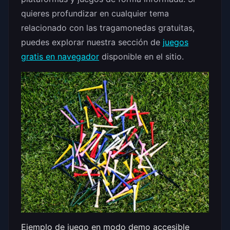
quieres profundizar en cualquier tema
relacionado con las tragamonedas gratuitas,
puedes explorar nuestra sección de
juegos
gratis en navegador
disponible en el sitio.
Ejemplo de juego en modo demo accesible