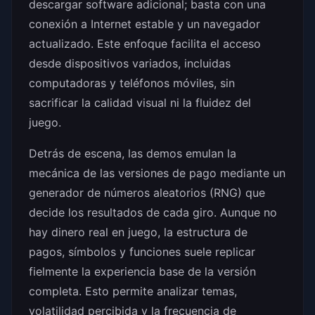
descargar software adicional; basta con una
conexión a Internet estable y un navegador
actualizado. Este enfoque facilita el acceso
desde dispositivos variados, incluidas
computadoras y teléfonos móviles, sin
sacrificar la calidad visual ni la fluidez del
juego.
Detrás de escena, las demos emulan la
mecánica de las versiones de pago mediante un
generador de números aleatorios (RNG) que
decide los resultados de cada giro. Aunque no
hay dinero real en juego, la estructura de
pagos, símbolos y funciones suele replicar
fielmente la experiencia base de la versión
completa. Esto permite analizar temas,
volatilidad percibida y la frecuencia de