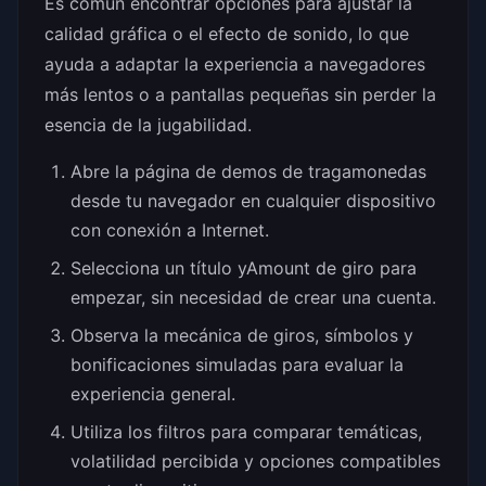
Es común encontrar opciones para ajustar la
calidad gráfica o el efecto de sonido, lo que
ayuda a adaptar la experiencia a navegadores
más lentos o a pantallas pequeñas sin perder la
esencia de la jugabilidad.
Abre la página de demos de tragamonedas
desde tu navegador en cualquier dispositivo
con conexión a Internet.
Selecciona un título yAmount de giro para
empezar, sin necesidad de crear una cuenta.
Observa la mecánica de giros, símbolos y
bonificaciones simuladas para evaluar la
experiencia general.
Utiliza los filtros para comparar temáticas,
volatilidad percibida y opciones compatibles