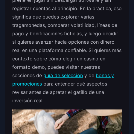
registrar cuentas al principio. En la práctica, eso
significa que puedes explorar varias
tragamonedas, comparar volatilidad, líneas de
pago y bonificaciones ficticias, y luego decidir
si quieres avanzar hacia opciones con dinero
real en una plataforma confiable. Si quieres más
contexto sobre cómo elegir un casino en
formato demo, puedes visitar nuestras
secciones de
guía de selección
y de
bonos y
promociones
para entender qué aspectos
revisar antes de apretar el gatillo de una
inversión real.