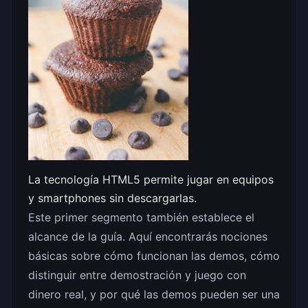
La tecnología HTML5 permite jugar en equipos
y smartphones sin descargarlas.
Este primer segmento también establece el
alcance de la guía. Aquí encontrarás nociones
básicas sobre cómo funcionan las demos, cómo
distinguir entre demostración y juego con
dinero real, y por qué las demos pueden ser una