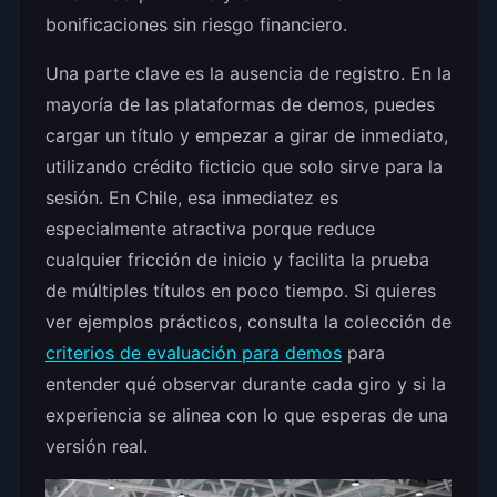
bonificaciones sin riesgo financiero.
Una parte clave es la ausencia de registro. En la
mayoría de las plataformas de demos, puedes
cargar un título y empezar a girar de inmediato,
utilizando crédito ficticio que solo sirve para la
sesión. En Chile, esa inmediatez es
especialmente atractiva porque reduce
cualquier fricción de inicio y facilita la prueba
de múltiples títulos en poco tiempo. Si quieres
ver ejemplos prácticos, consulta la colección de
criterios de evaluación para demos
para
entender qué observar durante cada giro y si la
experiencia se alinea con lo que esperas de una
versión real.