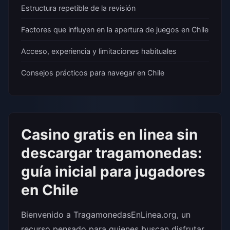
Estructura repetible de la revisión
Factores que influyen en la apertura de juegos en Chile
Acceso, experiencia y limitaciones habituales
Consejos prácticos para navegar en Chile
Casino gratis en linea sin
descargar tragamonedas:
guía inicial para jugadores
en Chile
Bienvenido a TragamonedasEnLinea.org, un
recurso pensado para quienes buscan disfrutar