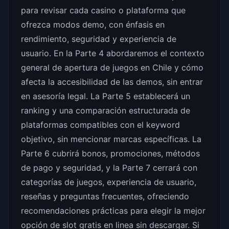
para revisar cada casino o plataforma que
ofrezca modos demo, con énfasis en
rendimiento, seguridad y experiencia de
usuario. En la Parte 4 abordaremos el contexto
general de apertura de juegos en Chile y cómo
afecta la accesibilidad de las demos, sin entrar
en asesoría legal. La Parte 5 establecerá un
ranking y una comparación estructurada de
plataformas compatibles con el keyword
objetivo, sin mencionar marcas específicas. La
Parte 6 cubrirá bonos, promociones, métodos
de pago y seguridad, y la Parte 7 cerrará con
categorías de juegos, experiencia de usuario,
reseñas y preguntas frecuentes, ofreciendo
recomendaciones prácticas para elegir la mejor
opción de slot gratis en linea sin descargar. Si