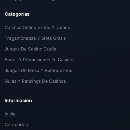
Categorías
Casinos Online Gratis Y Demos
Tragamonedas Y Slots Gratis
Juegos De Casino Gratis
Bonos Y Promociones En Casinos
Juegos De Mesa Y Ruleta Gratis
Guias Y Rankings De Casinos
Información
Inicio
Categorías