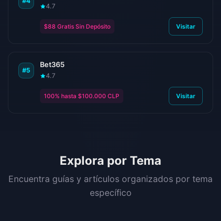
#4
4.7
$88 Gratis Sin Depósito
Visitar
Bet365
#5
4.7
100% hasta $100.000 CLP
Visitar
Explora por Tema
Encuentra guías y artículos organizados por tema
específico