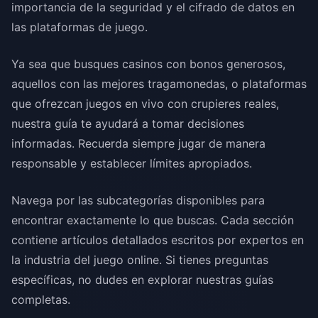
importancia de la seguridad y el cifrado de datos en
las plataformas de juego.
Ya sea que busques casinos con bonos generosos,
aquellos con las mejores tragamonedas, o plataformas
que ofrezcan juegos en vivo con crupieres reales,
nuestra guía te ayudará a tomar decisiones
informadas. Recuerda siempre jugar de manera
responsable y establecer límites apropiados.
Navega por las subcategorías disponibles para
encontrar exactamente lo que buscas. Cada sección
contiene artículos detallados escritos por expertos en
la industria del juego online. Si tienes preguntas
específicas, no dudes en explorar nuestras guías
completas.