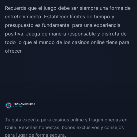
Recuerda que el juego debe ser siempre una forma de
entretenimiento. Establecer límites de tiempo y
presupuesto es fundamental para una experiencia
positiva. Juega de manera responsable y disfruta de
todo lo que el mundo de los casinos online tiene para
ofrecer.
Tu guía experta para casinos online y tragamonedas en
Chile. Reseñas honestas, bonos exclusivos y consejos
para jugar de forma segura.