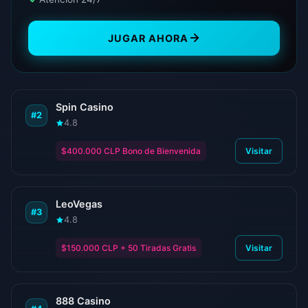
JUGAR AHORA
Spin Casino
#2
4.8
$400.000 CLP Bono de Bienvenida
Visitar
LeoVegas
#3
4.8
$150.000 CLP + 50 Tiradas Gratis
Visitar
888 Casino