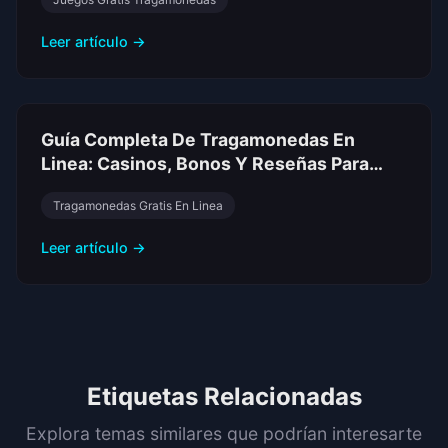
Leer artículo →
Guía Completa De Tragamonedas En
Linea: Casinos, Bonos Y Reseñas Para
Chile
Tragamonedas Gratis En Linea
Leer artículo →
Etiquetas Relacionadas
Explora temas similares que podrían interesarte