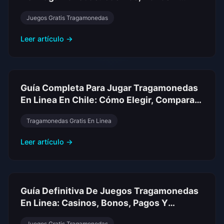
Juegos
Juegos Gratis Tragamonedas
Leer artículo →
Guía Completa Para Jugar Tragamonedas
En Linea En Chile: Cómo Elegir, Comparar
Casinos Y Maximizar Tus Bonos
Tragamonedas Gratis En Linea
Leer artículo →
Guía Definitiva De Juegos Tragamonedas
En Linea: Casinos, Bonos, Pagos Y
Reseñas Para Chile
Juegos Gratis Tragamonedas