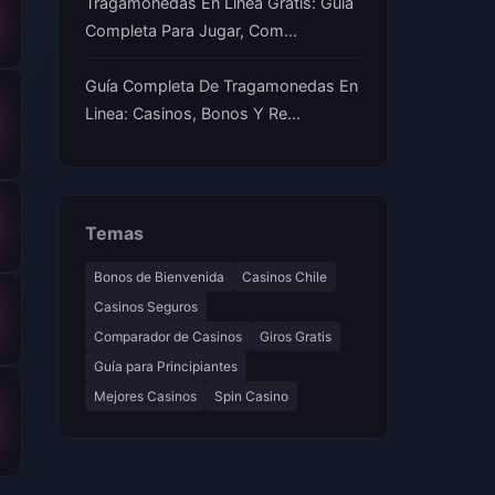
Tragamonedas En Linea Gratis: Guía
Completa Para Jugar, Com...
Guía Completa De Tragamonedas En
Linea: Casinos, Bonos Y Re...
Temas
Bonos de Bienvenida
Casinos Chile
Casinos Seguros
Comparador de Casinos
Giros Gratis
Guía para Principiantes
Mejores Casinos
Spin Casino