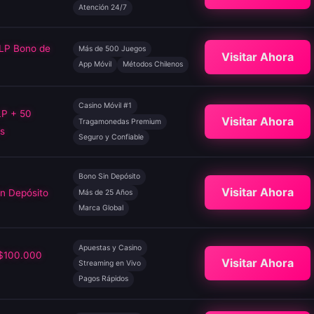
Atención 24/7
LP Bono de
Más de 500 Juegos
Visitar Ahora
App Móvil
Métodos Chilenos
Casino Móvil #1
P + 50
Visitar Ahora
Tragamonedas Premium
is
Seguro y Confiable
Bono Sin Depósito
Visitar Ahora
in Depósito
Más de 25 Años
Marca Global
Apuestas y Casino
$100.000
Visitar Ahora
Streaming en Vivo
Pagos Rápidos