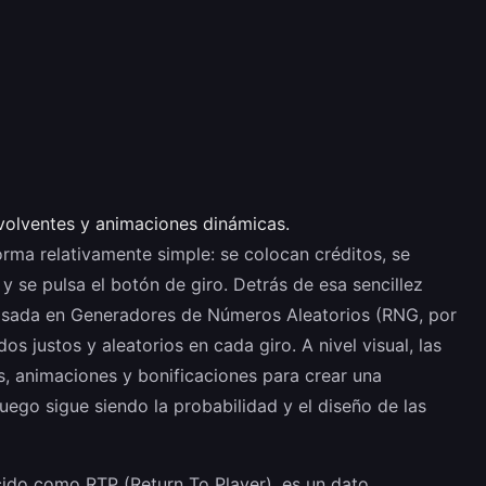
olventes y animaciones dinámicas.
rma relativamente simple: se colocan créditos, se
y se pulsa el botón de giro. Detrás de esa sencillez
asada en Generadores de Números Aleatorios (RNG, por
dos justos y aleatorios en cada giro. A nivel visual, las
, animaciones y bonificaciones para crear una
juego sigue siendo la probabilidad y el diseño de las
cido como RTP (Return To Player), es un dato