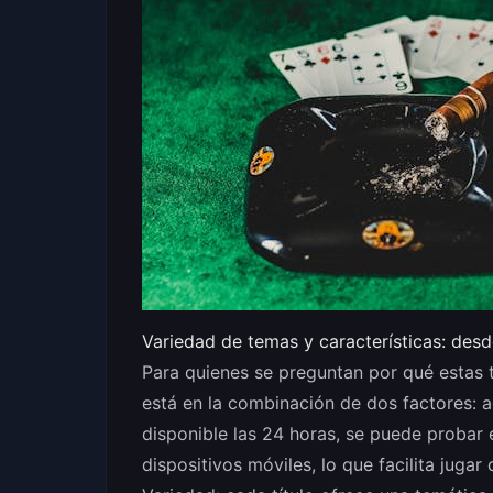
Variedad de temas y características: desd
Para quienes se preguntan por qué estas 
está en la combinación de dos factores: ac
disponible las 24 horas, se puede probar
dispositivos móviles, lo que facilita jug