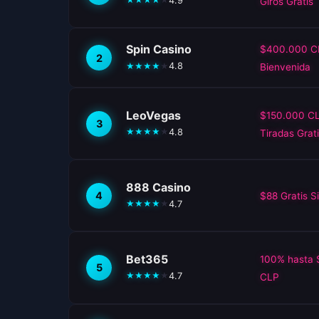
4.9
★
★
★
★
★
Giros Gratis
Spin Casino
$400.000 C
2
4.8
★
★
★
★
★
Bienvenida
LeoVegas
$150.000 CL
3
4.8
★
★
★
★
★
Tiradas Grat
888 Casino
4
$88 Gratis S
4.7
★
★
★
★
★
Bet365
100% hasta 
5
4.7
★
★
★
★
★
CLP