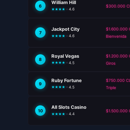
William Hill
6
$300.000 C
4.6
★
★
★
★
★
Jackpot City
$1.600.000 
7
4.6
★
★
★
★
★
Bienvenida
Royal Vegas
$1.200.000 
8
4.5
★
★
★
★
★
Giros
Ruby Fortune
$750.000 C
9
4.5
★
★
★
★
★
Triple
All Slots Casino
10
$1.500.000 
4.4
★
★
★
★
★