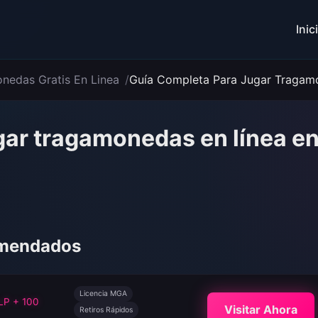
Inic
nedas Gratis En Linea
Guía Completa Para Jugar Tragamo
gar tragamonedas en línea e
omendados
Licencia MGA
LP + 100
Visitar Ahora
Retiros Rápidos