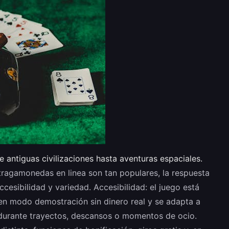
e antiguas civilizaciones hasta aventuras espaciales.
tragamonedas en linea son tan populares, la respuesta
cesibilidad y variedad. Accesibilidad: el juego está
 en modo demostración sin dinero real y se adapta a
ar durante trayectos, descansos o momentos de ocio.