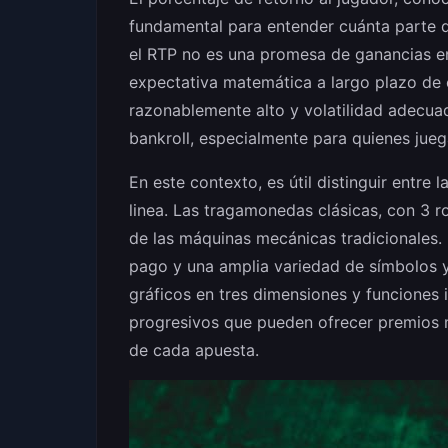
fundamental para entender cuánta parte d
el RTP no es una promesa de ganancias en 
expectativa matemática a largo plazo de c
razonablemente alto y volatilidad adecua
bankroll, especialmente para quienes jueg
En este contexto, es útil distinguir entre
linea. Las tragamonedas clásicas, con 3 ro
de las máquinas mecánicas tradicionales.
pago y una amplia variedad de símbolos y
gráficos en tres dimensiones y funciones 
progresivos que pueden ofrecer premios m
de cada apuesta.