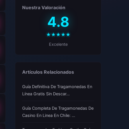
Nuestra Valoración
4.8
★
★
★
★
★
Excelente
Artículos Relacionados
Guía Definitiva De Tragamonedas En
Línea Gratis Sin Descar...
Guía Completa De Tragamonedas De
Casino En Linea En Chile: ...