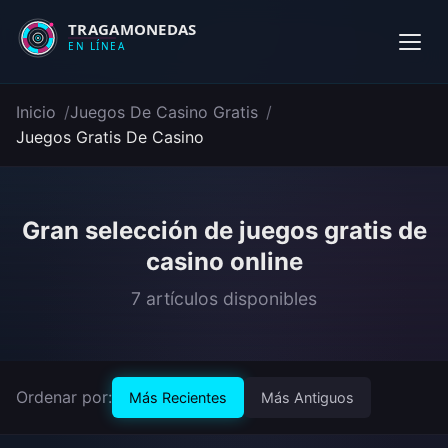
Inicio
Juegos De Casino Gratis
Juegos Gratis De Casino
Gran selección de juegos gratis de
casino online
7 artículos disponibles
Ordenar por:
Más Recientes
Más Antiguos