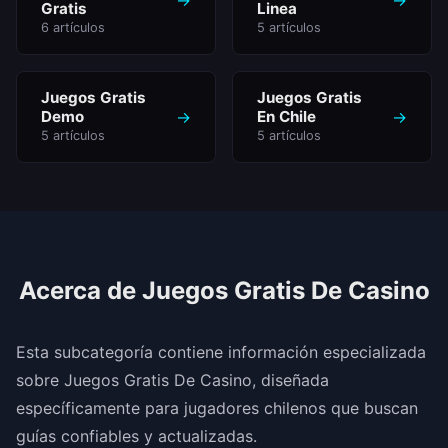
Gratis
Linea
6 artículos
5 artículos
Juegos Gratis
Juegos Gratis
→
→
Demo
En Chile
5 artículos
5 artículos
Acerca de Juegos Gratis De Casino
Esta subcategoría contiene información especializada
sobre Juegos Gratis De Casino, diseñada
específicamente para jugadores chilenos que buscan
guías confiables y actualizadas.