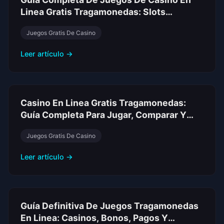
Linea Gratis Tragamonedas: Slots
Gratuitas Y Reseñas De Casinos Para
Juegos Gratis De Casino
Chile
Leer artículo →
Casino En Linea Gratis Tragamonedas:
Guía Completa Para Jugar, Comparar Y
Elegir
Juegos Gratis De Casino
Leer artículo →
Guía Definitiva De Juegos Tragamonedas
En Linea: Casinos, Bonos, Pagos Y