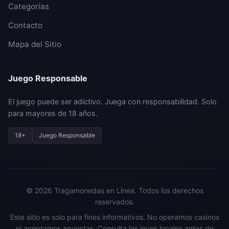
Categorías
Contacto
Mapa del Sitio
Juego Responsable
El juego puede ser adictivo. Juega con responsabilidad. Solo
para mayores de 18 años.
18+
Juego Responsable
© 2026 Tragamonedas en Línea. Todos los derechos
reservados.
Este sitio es solo para fines informativos. No operamos casinos
ni aceptamos apuestas. Consulta las leyes locales antes de