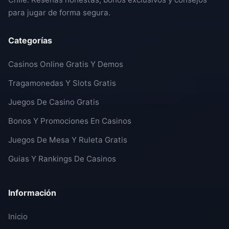
para jugar de forma segura.
Categorías
Casinos Online Gratis Y Demos
Tragamonedas Y Slots Gratis
Juegos De Casino Gratis
Bonos Y Promociones En Casinos
Juegos De Mesa Y Ruleta Gratis
Guias Y Rankings De Casinos
Información
Inicio