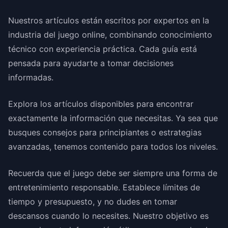
Nuestros artículos están escritos por expertos en la
industria del juego online, combinando conocimiento
técnico con experiencia práctica. Cada guía está
pensada para ayudarte a tomar decisiones
informadas.
Explora los artículos disponibles para encontrar
exactamente la información que necesitas. Ya sea que
busques consejos para principiantes o estrategias
avanzadas, tenemos contenido para todos los niveles.
Recuerda que el juego debe ser siempre una forma de
entretenimiento responsable. Establece límites de
tiempo y presupuesto, y no dudes en tomar
descansos cuando lo necesites. Nuestro objetivo es