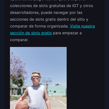
colecciones de slots gratuitas de IGT y otros
desarrolladores, puede navegar por las
secciones de slots gratis dentro del sitio y
comparar de forma organizada.
Visite nuestra
sección de slots gratis
para empezar a
comparar.