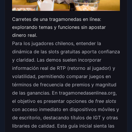
Carretes de una tragamonedas en línea:
explorando temas y funciones sin apostar
dinero real.
Para los jugadores chilenos, entender la
dinámica de las slots gratuitas aporta confianza
y claridad. Las demos suelen incorporar
información real de RTP (retorno al jugador) y
volatilidad, permitiendo comparar juegos en
términos de frecuencia de premios y magnitud
de las ganancias. En tragamonedasenlinea.org,
el objetivo es presentar opciones de
free slots
con acceso inmediato en dispositivos móviles y
de escritorio, destacando títulos de IGT y otras
libraries de calidad. Esta guía inicial sienta las