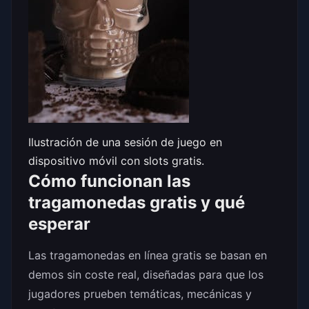
Ilustración de una sesión de juego en
dispositivo móvil con slots gratis.
Cómo funcionan las
tragamonedas gratis y qué
esperar
Las tragamonedas en línea gratis se basan en
demos sin coste real, diseñadas para que los
jugadores prueben temáticas, mecánicas y