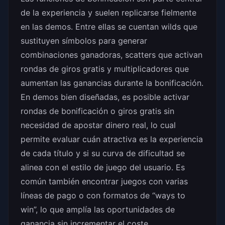
de la experiencia y suelen replicarse fielmente
en las demos. Entre ellas se cuentan wilds que
sustituyen símbolos para generar
combinaciones ganadoras, scatters que activan
rondas de giros gratis y multiplicadores que
aumentan las ganancias durante la bonificación.
En demos bien diseñadas, es posible activar
rondas de bonificación o giros gratis sin
necesidad de apostar dinero real, lo cual
permite evaluar cuán atractiva es la experiencia
de cada título y si su curva de dificultad se
alinea con el estilo de juego del usuario. Es
común también encontrar juegos con varias
líneas de pago o con formatos de “ways to
win”, lo que amplía las oportunidades de
ganancia sin incrementar el coste.