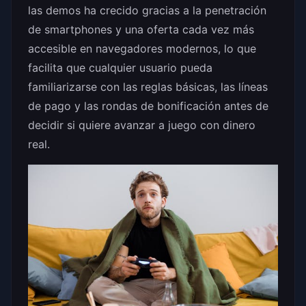
las demos ha crecido gracias a la penetración
de smartphones y una oferta cada vez más
accesible en navegadores modernos, lo que
facilita que cualquier usuario pueda
familiarizarse con las reglas básicas, las líneas
de pago y las rondas de bonificación antes de
decidir si quiere avanzar a juego con dinero
real.