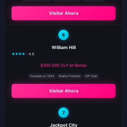
Visitar Ahora
6
William Hill
4.6
★
★
★
★
★
$300.000 CLP en Bonos
Fundado en 1934
Ruleta Premium
VIP Club
Visitar Ahora
7
Jackpot City