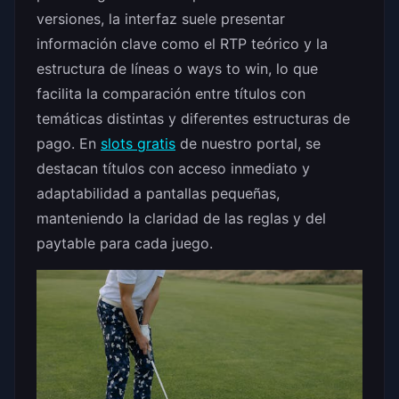
versiones, la interfaz suele presentar
información clave como el RTP teórico y la
estructura de líneas o ways to win, lo que
facilita la comparación entre títulos con
temáticas distintas y diferentes estructuras de
pago. En
slots gratis
de nuestro portal, se
destacan títulos con acceso inmediato y
adaptabilidad a pantallas pequeñas,
manteniendo la claridad de las reglas y del
paytable para cada juego.