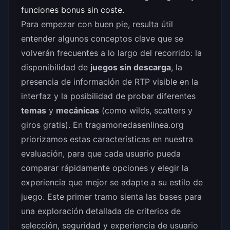
funciones bonus sin coste.
Para empezar con buen pie, resulta útil
entender algunos conceptos clave que se
volverán frecuentes a lo largo del recorrido: la
disponibilidad de
juegos sin descarga
, la
presencia de información de RTP visible en la
interfaz y la posibilidad de probar diferentes
temas
y
mecánicas
(como wilds, scatters y
giros gratis). En tragamonedasenlinea.org
priorizamos estas características en nuestra
evaluación, para que cada usuario pueda
comparar rápidamente opciones y elegir la
experiencia que mejor se adapte a su estilo de
juego. Este primer tramo sienta las bases para
una exploración detallada de criterios de
selección, seguridad y experiencia de usuario