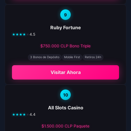
9
Ruby Fortune
4.5
★
★
★
★
★
$750.000 CLP Bono Triple
3 Bonos de Depósito
Mobile First
Retiros 24h
Visitar Ahora
10
All Slots Casino
4.4
★
★
★
★
★
$1.500.000 CLP Paquete