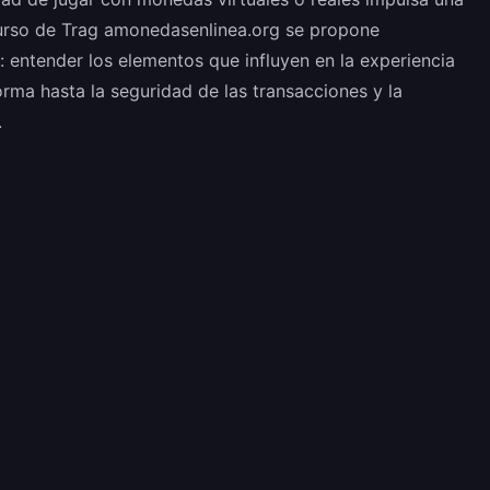
curso de Trag amonedasenlinea.org se propone
: entender los elementos que influyen en la experiencia
orma hasta la seguridad de las transacciones y la
.