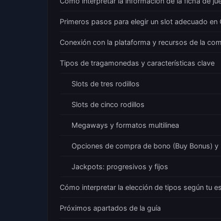
Cómo interpretar la información de la ficha de ju
Primeros pasos para elegir un slot adecuado en 
Conexión con la plataforma y recursos de la co
Tipos de tragamonedas y características clave
Slots de tres rodillos
Slots de cinco rodillos
Megaways y formatos multilinea
Opciones de compra de bono (Buy Bonus) y 
Jackpots: progresivos y fijos
Cómo interpretar la elección de tipos según tu e
Próximos apartados de la guía