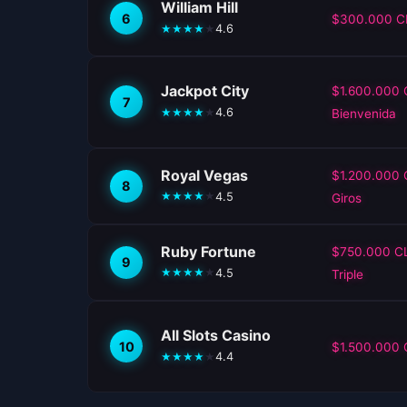
William Hill
6
$300.000 C
4.6
★
★
★
★
★
Jackpot City
$1.600.000 
7
4.6
★
★
★
★
★
Bienvenida
Royal Vegas
$1.200.000 
8
4.5
★
★
★
★
★
Giros
Ruby Fortune
$750.000 C
9
4.5
★
★
★
★
★
Triple
All Slots Casino
10
$1.500.000 
4.4
★
★
★
★
★