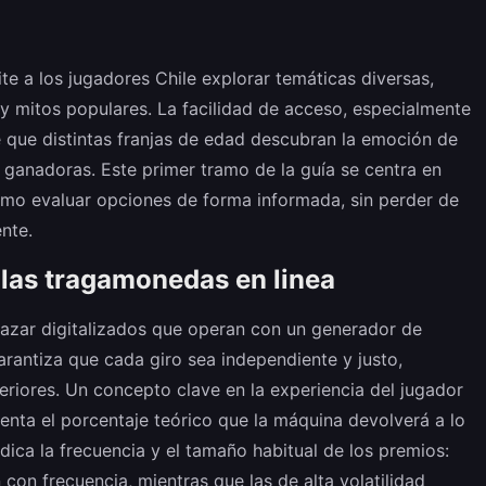
ite a los jugadores Chile explorar temáticas diversas,
 y mitos populares. La facilidad de acceso, especialmente
e que distintas franjas de edad descubran la emoción de
 ganadoras. Este primer tramo de la guía se centra en
ómo evaluar opciones de forma informada, sin perder de
ente.
las tragamonedas en linea
azar digitalizados que operan con un generador de
rantiza que cada giro sea independiente y justo,
riores. Un concepto clave en la experiencia del jugador
senta el porcentaje teórico que la máquina devolverá a lo
ndica la frecuencia y el tamaño habitual de los premios:
con frecuencia, mientras que las de alta volatilidad