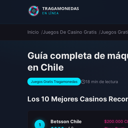
Inicio
Juegos De Casino Gratis
Juegos Grat
Guía completa de máq
en Chile
18 min de lectura
Juegos Gratis Tragamonedas
Los 10 Mejores Casinos Rec
Betsson Chile
$200.000 C
1