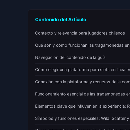
Contenido del Artículo
Contexto y relevancia para jugadores chilenos
Qué son y cómo funcionan las tragamonedas en 
Navegación del contenido de la guía
Cómo elegir una plataforma para slots en linea e
Conexión con la plataforma y recursos de la co
Funcionamiento esencial de las tragamonedas en
Elementos clave que influyen en la experiencia: R
Símbolos y funciones especiales: Wild, Scatter 