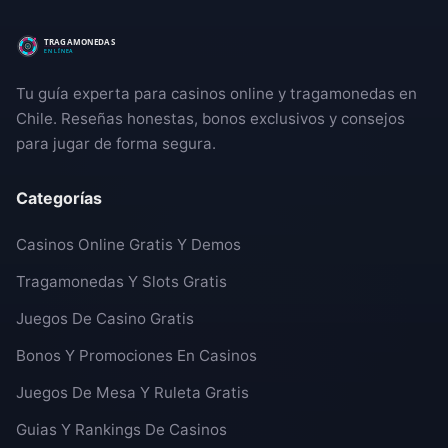
Tu guía experta para casinos online y tragamonedas en
Chile. Reseñas honestas, bonos exclusivos y consejos
para jugar de forma segura.
Categorías
Casinos Online Gratis Y Demos
Tragamonedas Y Slots Gratis
Juegos De Casino Gratis
Bonos Y Promociones En Casinos
Juegos De Mesa Y Ruleta Gratis
Guias Y Rankings De Casinos