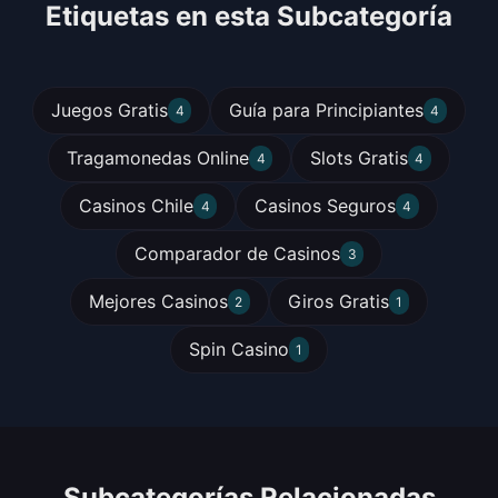
Etiquetas en esta Subcategoría
Juegos Gratis
Guía para Principiantes
4
4
Tragamonedas Online
Slots Gratis
4
4
Casinos Chile
Casinos Seguros
4
4
Comparador de Casinos
3
Mejores Casinos
Giros Gratis
2
1
Spin Casino
1
Subcategorías Relacionadas