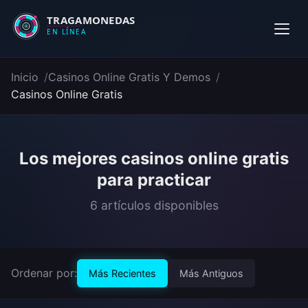
Inicio
Casinos Online Gratis Y Demos
Casinos Online Gratis
Los mejores casinos online gratis
para practicar
6 artículos disponibles
Ordenar por:
Más Recientes
Más Antiguos