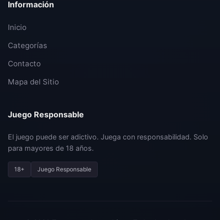
Información
Inicio
Categorías
Contacto
Mapa del Sitio
Juego Responsable
El juego puede ser adictivo. Juega con responsabilidad. Solo
para mayores de 18 años.
18+
Juego Responsable