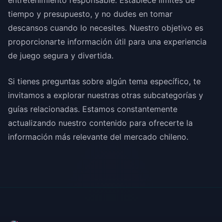
entretenimiento responsable. Establece límites de
tiempo y presupuesto, y no dudes en tomar
descansos cuando lo necesites. Nuestro objetivo es
proporcionarte información útil para una experiencia
de juego segura y divertida.
Si tienes preguntas sobre algún tema específico, te
invitamos a explorar nuestras otras subcategorías y
guías relacionadas. Estamos constantemente
actualizando nuestro contenido para ofrecerte la
información más relevante del mercado chileno.