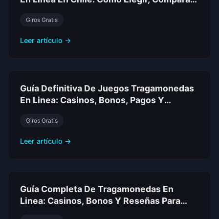
Casinos Y Maximizar Tus Bonos
Giros Gratis
Leer artículo →
Guía Definitiva De Juegos Tragamonedas
En Linea: Casinos, Bonos, Pagos Y
Reseñas Para Chile
Giros Gratis
Leer artículo →
Guía Completa De Tragamonedas En
Linea: Casinos, Bonos Y Reseñas Para
Chile