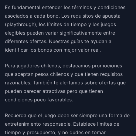
Es fundamental entender los términos y condiciones
asociados a cada bono. Los requisitos de apuesta
(playthrough), los límites de tiempo y los juegos
elegibles pueden variar significativamente entre
diferentes ofertas. Nuestras guías te ayudan a
identificar los bonos con mejor valor real.
Para jugadores chilenos, destacamos promociones
que aceptan pesos chilenos y que tienen requisitos
razonables. También te alertamos sobre ofertas que
pueden parecer atractivas pero que tienen
condiciones poco favorables.
Recuerda que el juego debe ser siempre una forma de
entretenimiento responsable. Establece límites de
tiempo y presupuesto, y no dudes en tomar