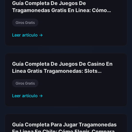
Guía Completa De Juegos De
Tragamonedas Gratis En Linea: Cómo
Jugar, Comparar Casinos Y Elegir La Mejor
Giros Gratis
Experiencia En Chile
Leer artículo →
Guía Completa De Juegos De Casino En
Linea Gratis Tragamonedas: Slots
Gratuitas Y Reseñas De Casinos Para
Giros Gratis
Chile
Leer artículo →
Guía Completa Para Jugar Tragamonedas
En Linea En Chile: Cómo Elegir, Comparar