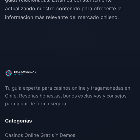
actualizando nuestro contenido para ofrecerte la
información más relevante del mercado chileno.
Tu guía experta para casinos online y tragamonedas en
Chile. Reseñas honestas, bonos exclusivos y consejos
para jugar de forma segura.
Categorías
Casinos Online Gratis Y Demos