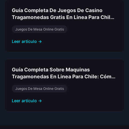
Guía Completa De Juegos De Casino
Tragamonedas Gratis En Linea Para Chile:
Cómo Jugar, Comparar Casinos Y Elegir
Juegos De Mesa Online Gratis
Leer artículo →
Guía Completa Sobre Maquinas
Tragamonedas En Linea Para Chile: Cómo
Elegir, Comparar Casinos Y Maximizar Tu
Juegos De Mesa Online Gratis
Experiencia
Leer artículo →