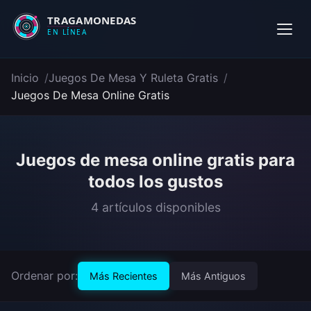
Inicio
Juegos De Mesa Y Ruleta Gratis
Juegos De Mesa Online Gratis
Juegos de mesa online gratis para
todos los gustos
4 artículos disponibles
Ordenar por:
Más Recientes
Más Antiguos