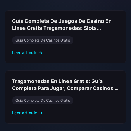
Guía Completa De Juegos De Casino En
Linea Gratis Tragamonedas: Slots
Gratuitas Y Reseñas De Casinos Para
Guia Completa De Casinos Gratis
Chile
Leer artículo →
Tragamonedas En Linea Gratis: Guía
Completa Para Jugar, Comparar Casinos Y
Elegir
Guia Completa De Casinos Gratis
Leer artículo →