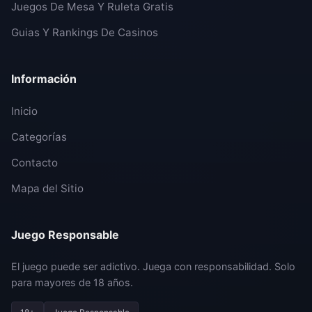
Juegos De Mesa Y Ruleta Gratis
Guias Y Rankings De Casinos
Información
Inicio
Categorías
Contacto
Mapa del Sitio
Juego Responsable
El juego puede ser adictivo. Juega con responsabilidad. Solo
para mayores de 18 años.