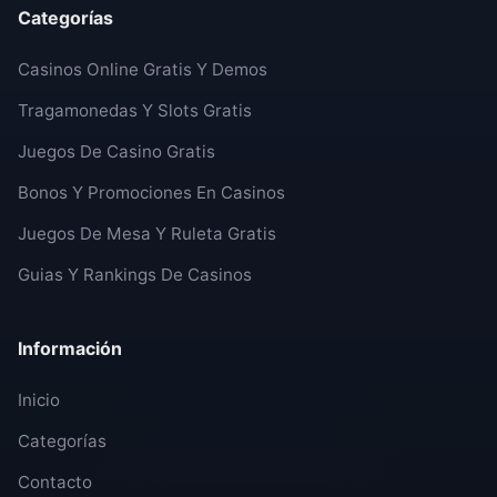
Categorías
Casinos Online Gratis Y Demos
Tragamonedas Y Slots Gratis
Juegos De Casino Gratis
Bonos Y Promociones En Casinos
Juegos De Mesa Y Ruleta Gratis
Guias Y Rankings De Casinos
Información
Inicio
Categorías
Contacto