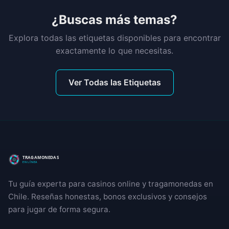
¿Buscas más temas?
Explora todas las etiquetas disponibles para encontrar
exactamente lo que necesitas.
Ver Todas las Etiquetas
Tu guía experta para casinos online y tragamonedas en
Chile. Reseñas honestas, bonos exclusivos y consejos
para jugar de forma segura.