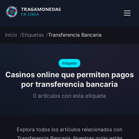
Inicio
Etiquetas
Transferencia Bancaria
Etiqueta
Casinos online que permiten pagos
por transferencia bancaria
0 artículos con esta etiqueta
Explora todos los artículos relacionados con
Transferencia Bancaria. Nuestras guías están