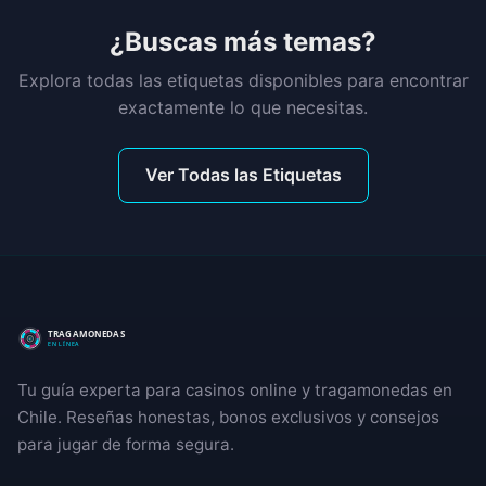
¿Buscas más temas?
Explora todas las etiquetas disponibles para encontrar
exactamente lo que necesitas.
Ver Todas las Etiquetas
Tu guía experta para casinos online y tragamonedas en
Chile. Reseñas honestas, bonos exclusivos y consejos
para jugar de forma segura.