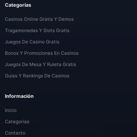
Categorías
Casinos Online Gratis Y Demos
Tragamonedas Y Slots Gratis
Juegos De Casino Gratis
Bonos Y Promociones En Casinos
Juegos De Mesa Y Ruleta Gratis
Guias Y Rankings De Casinos
Información
Inicio
Categorías
Contacto