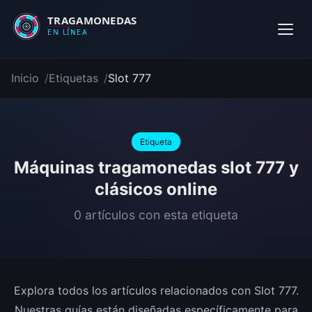
Inicio
Etiquetas
Slot 777
Etiqueta
Máquinas tragamonedas slot 777 y
clásicos online
0 artículos con esta etiqueta
Explora todos los artículos relacionados con Slot 777.
Nuestras guías están diseñadas específicamente para