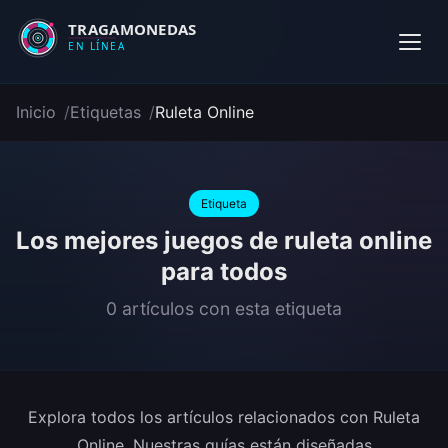
Inicio
Etiquetas
Ruleta Online
Etiqueta
Los mejores juegos de ruleta online
para todos
0 artículos con esta etiqueta
Explora todos los artículos relacionados con Ruleta
Online. Nuestras guías están diseñadas