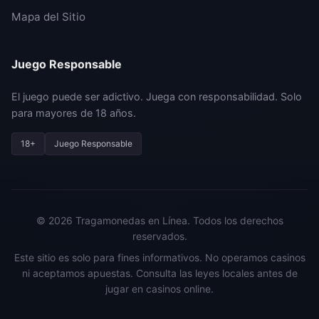
Mapa del Sitio
Juego Responsable
El juego puede ser adictivo. Juega con responsabilidad. Solo
para mayores de 18 años.
18+
Juego Responsable
© 2026 Tragamonedas en Línea. Todos los derechos
reservados.
Este sitio es solo para fines informativos. No operamos casinos
ni aceptamos apuestas. Consulta las leyes locales antes de
jugar en casinos online.