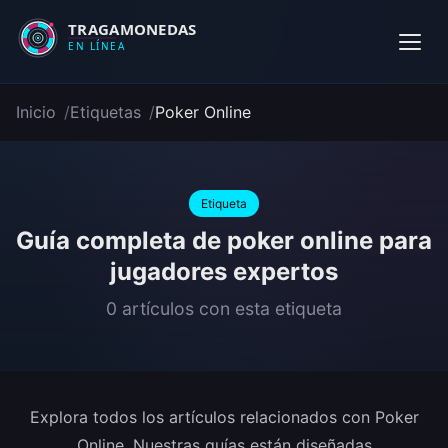
Inicio
Etiquetas
Poker Online
Etiqueta
Guía completa de poker online para
jugadores expertos
0 artículos con esta etiqueta
Explora todos los artículos relacionados con Poker
Online. Nuestras guías están diseñadas