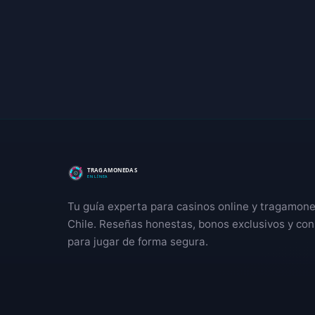
Tu guía experta para casinos online y tragamon
Chile. Reseñas honestas, bonos exclusivos y con
para jugar de forma segura.