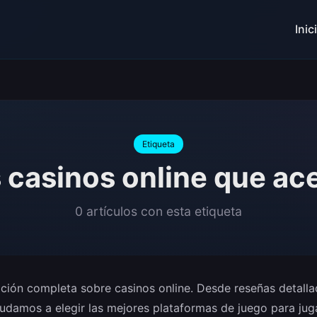
Inic
Etiqueta
 casinos online que ac
0 artículos con esta etiqueta
ción completa sobre casinos online. Desde reseñas detalla
yudamos a elegir las mejores plataformas de juego para jug