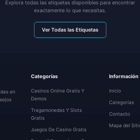
Explora todas las etiquetas disponibles para encontrar
exactamente lo que necesitas.
Ver Todas las Etiquetas
Categorías
Información
Casinos Online Gratis Y
Inicio
edas en
Demos
sejos
Categorías
Tragamonedas Y Slots
Contacto
Gratis
Mapa del Siti
Juegos De Casino Gratis