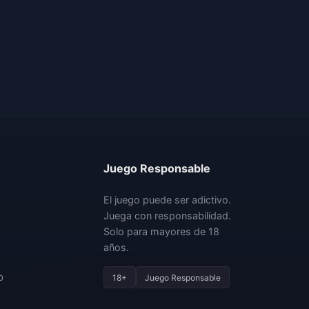
Juego Responsable
El juego puede ser adictivo.
Juega con responsabilidad.
Solo para mayores de 18
años.
o
18+
Juego Responsable