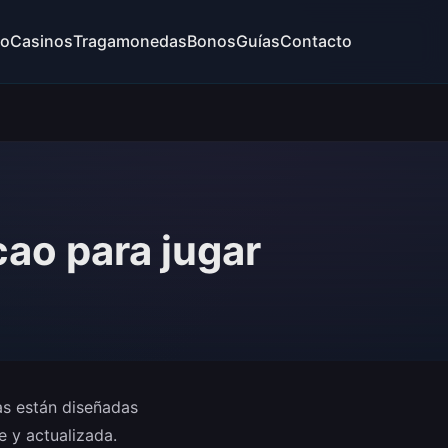
io
Casinos
Tragamonedas
Bonos
Guías
Contacto
cao para jugar
as están diseñadas
 y actualizada.