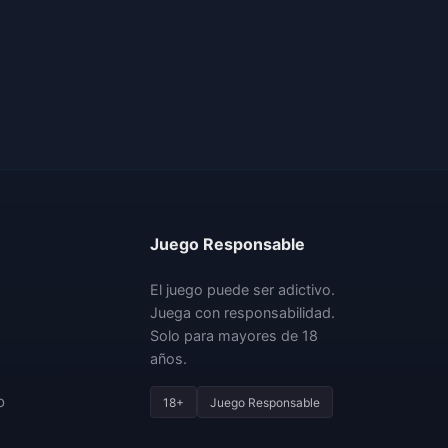
Juego Responsable
El juego puede ser adictivo.
Juega con responsabilidad.
Solo para mayores de 18
años.
o
18+
Juego Responsable