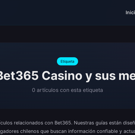
Inic
Etiqueta
Bet365 Casino y sus me
0 artículos con esta etiqueta
tículos relacionados con Bet365. Nuestras guías están dise
ugadores chilenos que buscan información confiable y actua