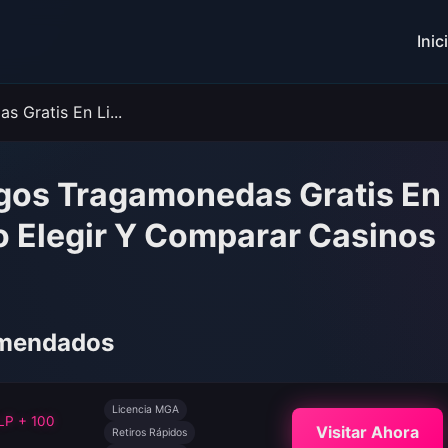
Inic
 Gratis En Li...
gos Tragamonedas Gratis En
o Elegir Y Comparar Casinos
omendados
Licencia MGA
LP + 100
Visitar Ahora
Retiros Rápidos