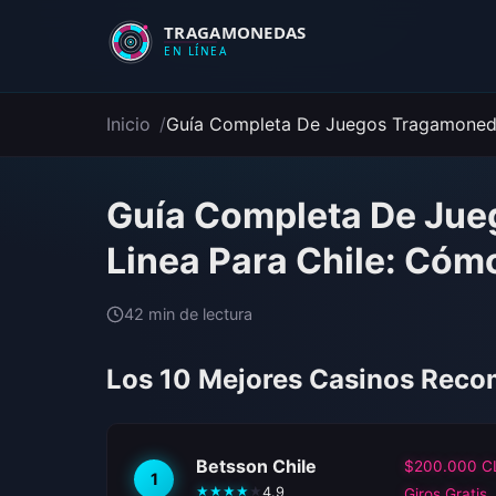
Inicio
Guía Completa De Juegos Tragamonedas
Guía Completa De Jue
Linea Para Chile: Cóm
42 min de lectura
Los 10 Mejores Casinos Rec
Betsson Chile
$200.000 C
1
4.9
★
★
★
★
★
Giros Gratis