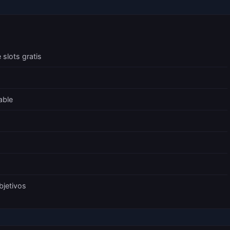
slots gratis
able
bjetivos