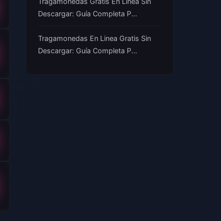
Tragamonedas Gratis En Linea Sin
Descargar: Guía Completa P...
Tragamonedas En Linea Gratis Sin
Descargar: Guía Completa P...