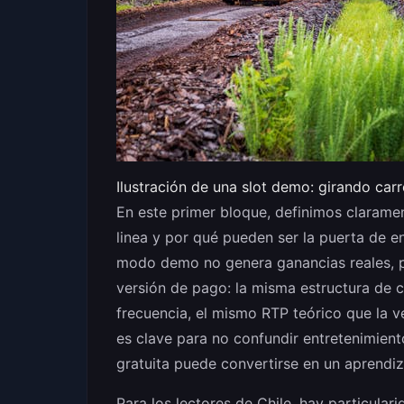
Ilustración de una slot demo: girando carre
En este primer bloque, definimos claramen
linea y por qué pueden ser la puerta de e
modo demo no genera ganancias reales, pe
versión de pago: la misma estructura de c
frecuencia, el mismo RTP teórico que la v
es clave para no confundir entretenimient
gratuita puede convertirse en un aprendiz
Para los lectores de Chile, hay particular