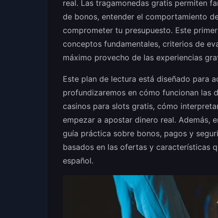
real. Las tragamonedas gratis permiten fa
de bonos, entender el comportamiento de l
comprometer tu presupuesto. Este primer a
conceptos fundamentales, criterios de ev
máximo provecho de las experiencias grat
Este plan de lectura está diseñado para 
profundizaremos en cómo funcionan las d
casinos para slots gratis, cómo interpreta
empezar a apostar dinero real. Además, en
guía práctica sobre bonos, pagos y segur
basados en las ofertas y características 
español.