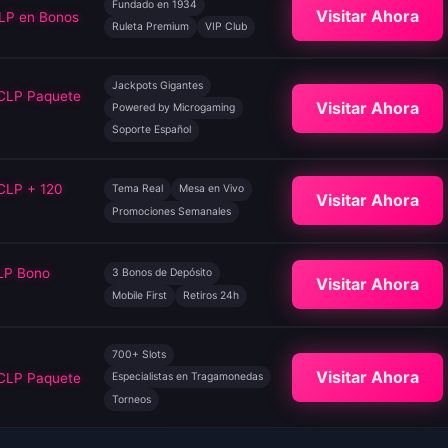
Fundado en 1934
Visitar Ahora
LP en Bonos
Ruleta Premium
VIP Club
Jackpots Gigantes
CLP Paquete
Visitar Ahora
Powered by Microgaming
Soporte Español
CLP + 120
Tema Real
Mesa en Vivo
Visitar Ahora
Promociones Semanales
LP Bono
3 Bonos de Depósito
Visitar Ahora
Mobile First
Retiros 24h
700+ Slots
Visitar Ahora
CLP Paquete
Especialistas en Tragamonedas
Torneos