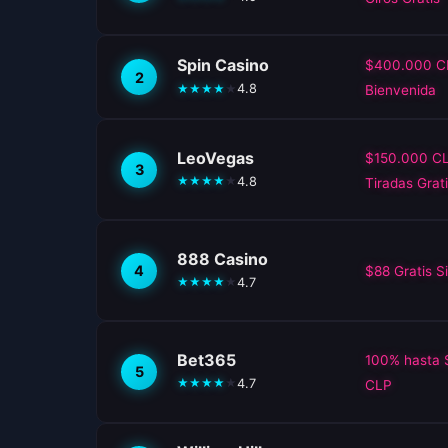
Spin Casino
$400.000 C
2
4.8
★
★
★
★
★
Bienvenida
LeoVegas
$150.000 CL
3
4.8
★
★
★
★
★
Tiradas Grat
888 Casino
4
$88 Gratis S
4.7
★
★
★
★
★
Bet365
100% hasta 
5
4.7
★
★
★
★
★
CLP