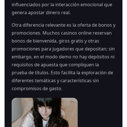
influenciados por la interacción emocional que
genera apostar dinero real.
Otra diferencia relevante es la oferta de bonos y
promociones. Muchos casinos online reservan
bonos de bienvenida, giros gratis y otras
promociones para jugadores que depositan; sin
embargo, en el modo demo no hay depósitos ni
requisitos de apuesta que compliquen la
prueba de títulos. Esto facilita la exploración de
diferentes temáticas y características sin
compromisos de gasto.