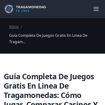
Inicio
Guía Completa De Juegos Gratis En Linea De
Tragam...
Guía Completa De Juegos
Gratis En Linea De
Tragamonedas: Cómo
Jugar, Comparar Casinos Y