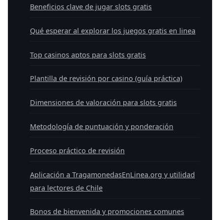
Beneficios clave de jugar slots gratis
Qué esperar al explorar los juegos gratis en linea
Top casinos aptos para slots gratis
Plantilla de revisión por casino (guía práctica)
Dimensiones de valoración para slots gratis
Metodología de puntuación y ponderación
Proceso práctico de revisión
Aplicación a TragamonedasEnLinea.org y utilidad
para lectores de Chile
Bonos de bienvenida y promociones comunes