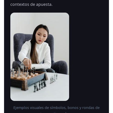
contextos de apuesta.
Ejemplos visuales de símbolos, bonos y rondas de