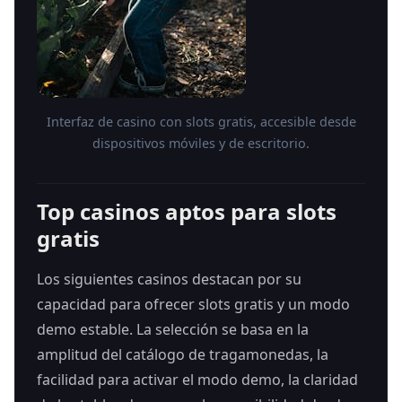
Interfaz de casino con slots gratis, accesible desde
dispositivos móviles y de escritorio.
Top casinos aptos para slots
gratis
Los siguientes casinos destacan por su
capacidad para ofrecer slots gratis y un modo
demo estable. La selección se basa en la
amplitud del catálogo de tragamonedas, la
facilidad para activar el modo demo, la claridad