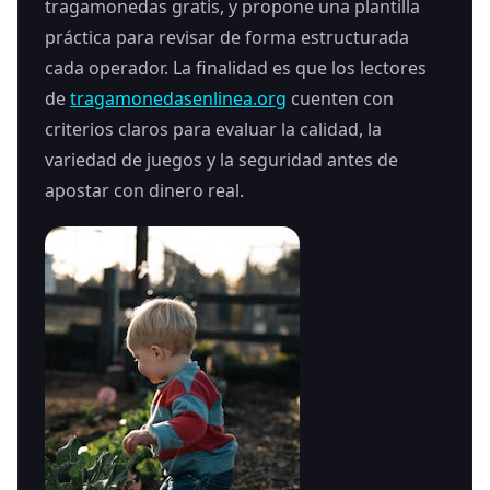
tragamonedas gratis, y propone una plantilla
práctica para revisar de forma estructurada
cada operador. La finalidad es que los lectores
de
tragamonedasenlinea.org
cuenten con
criterios claros para evaluar la calidad, la
variedad de juegos y la seguridad antes de
apostar con dinero real.