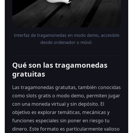
Interfaz de tragamonedas en modo demo, accesible
desde ordenador o móvil.
Qué son las tragamonedas
gratuitas
Las tragamonedas gratuitas, también conocidas
como slots gratis o modo demo, permiten jugar
con una moneda virtual y sin depósito. El
objetivo es explorar temáticas, mecánicas y
funciones especiales sin poner en riesgo tu
dinero. Este formato es particularmente valioso