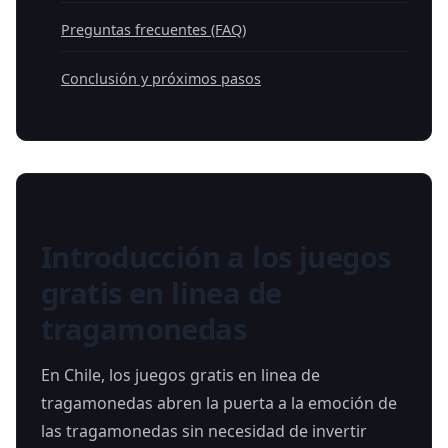
Preguntas frecuentes (FAQ)
Conclusión y próximos pasos
Introducción a los juegos
gratis en linea de
tragamonedas
En Chile, los juegos gratis en linea de
tragamonedas abren la puerta a la emoción de
las tragamonedas sin necesidad de invertir