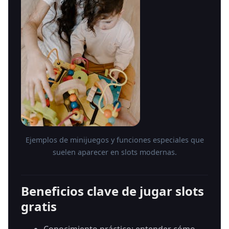
Ejemplos de minijuegos y funciones especiales que
suelen aparecer en slots modernas.
Beneficios clave de jugar slots
gratis