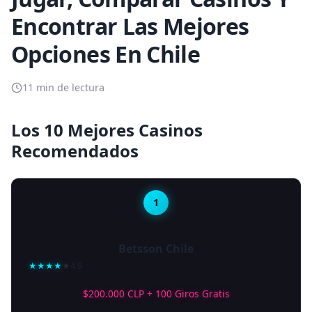
Encontrar Las Mejores
Opciones En Chile
11 min de lectura
Los 10 Mejores Casinos
Recomendados
1
Betsson Chile
4.9
★
★
★
★
★
$200.000 CLP + 100 Giros Gratis