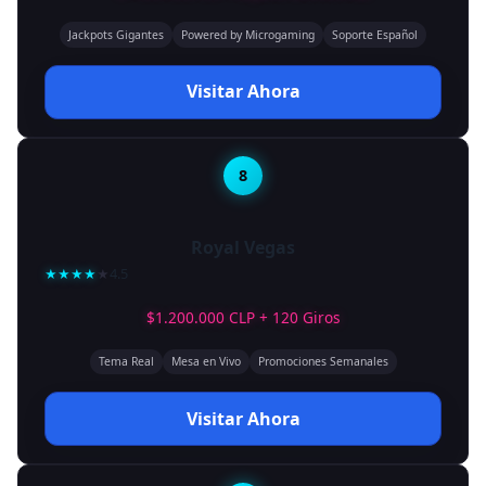
Jackpots Gigantes
Powered by Microgaming
Soporte Español
Visitar Ahora
8
Royal Vegas
4.5
★
★
★
★
★
$1.200.000 CLP + 120 Giros
Tema Real
Mesa en Vivo
Promociones Semanales
Visitar Ahora