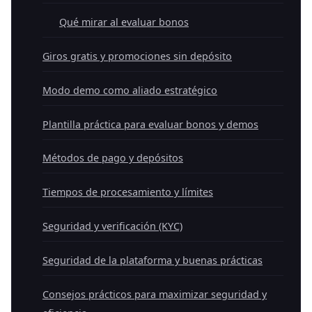
Qué mirar al evaluar bonos
Giros gratis y promociones sin depósito
Modo demo como aliado estratégico
Plantilla práctica para evaluar bonos y demos
Métodos de pago y depósitos
Tiempos de procesamiento y límites
Seguridad y verificación (KYC)
Seguridad de la plataforma y buenas prácticas
Consejos prácticos para maximizar seguridad y