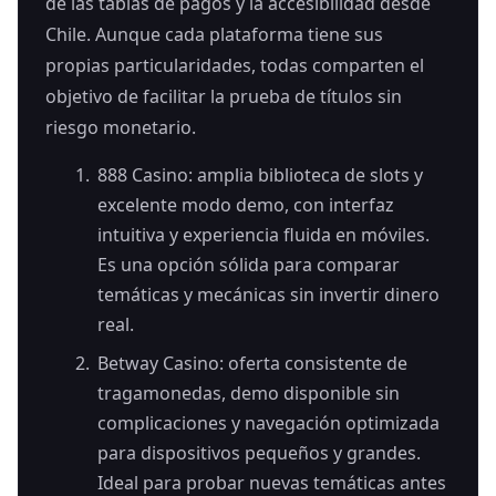
de las tablas de pagos y la accesibilidad desde
Chile. Aunque cada plataforma tiene sus
propias particularidades, todas comparten el
objetivo de facilitar la prueba de títulos sin
riesgo monetario.
888 Casino: amplia biblioteca de slots y
excelente modo demo, con interfaz
intuitiva y experiencia fluida en móviles.
Es una opción sólida para comparar
temáticas y mecánicas sin invertir dinero
real.
Betway Casino: oferta consistente de
tragamonedas, demo disponible sin
complicaciones y navegación optimizada
para dispositivos pequeños y grandes.
Ideal para probar nuevas temáticas antes