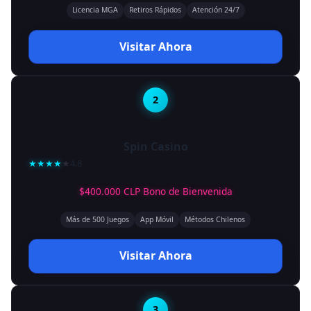
Licencia MGA
Retiros Rápidos
Atención 24/7
Visitar Ahora
2
Spin Casino
4.8
★
★
★
★
★
$400.000 CLP Bono de Bienvenida
Más de 500 Juegos
App Móvil
Métodos Chilenos
Visitar Ahora
3