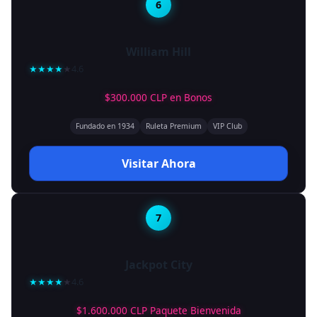
6
William Hill
4.6
★
★
★
★
★
$300.000 CLP en Bonos
Fundado en 1934
Ruleta Premium
VIP Club
Visitar Ahora
7
Jackpot City
4.6
★
★
★
★
★
$1.600.000 CLP Paquete Bienvenida