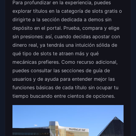
Para profundizar en la experiencia, puedes
explorar títulos en la categoría de slots gratis o
dirigirte a la sección dedicada a demos sin
depósito en el portal. Prueba, compara y elige
sin presiones: así, cuando decidas apostar con
dinero real, ya tendrás una intuición sólida de
qué tipo de slots te atraen más y qué
mecánicas prefieres. Como recurso adicional,
puedes consultar las secciones de guía de
usuarios y de ayuda para entender mejor las
funciones básicas de cada título sin ocupar tu
tiempo buscando entre cientos de opciones.