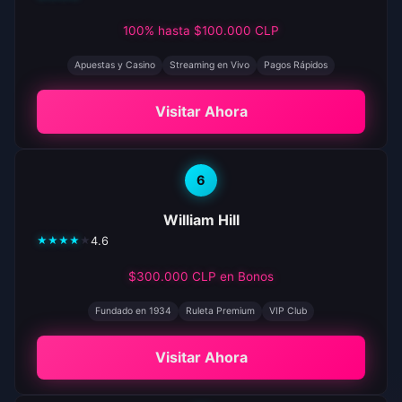
100% hasta $100.000 CLP
Apuestas y Casino
Streaming en Vivo
Pagos Rápidos
Visitar Ahora
6
William Hill
4.6
★
★
★
★
★
$300.000 CLP en Bonos
Fundado en 1934
Ruleta Premium
VIP Club
Visitar Ahora