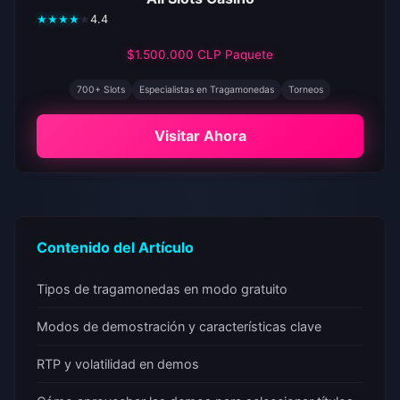
4.4
★
★
★
★
★
$1.500.000 CLP Paquete
700+ Slots
Especialistas en Tragamonedas
Torneos
Visitar Ahora
Contenido del Artículo
Tipos de tragamonedas en modo gratuito
Modos de demostración y características clave
RTP y volatilidad en demos