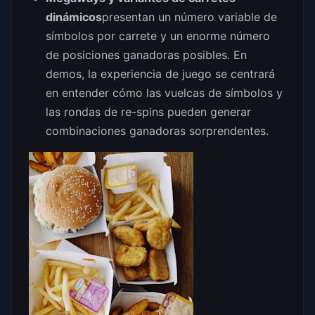
dinámicos
presentan un número variable de
símbolos por carrete y un enorme número
de posiciones ganadoras posibles. En
demos, la experiencia de juego se centrará
en entender cómo las vuelcas de símbolos y
las rondas de re-spins pueden generar
combinaciones ganadoras sorprendentes.