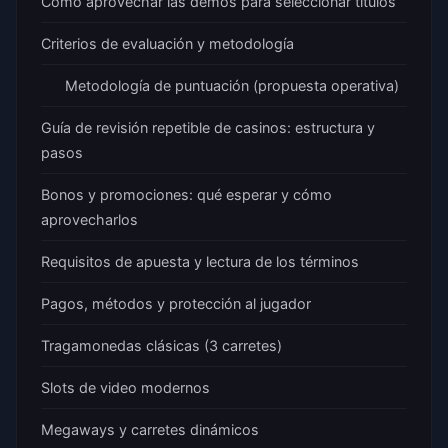
Cómo aprovechar las demos para seleccionar títulos
Criterios de evaluación y metodología
Metodología de puntuación (propuesta operativa)
Guía de revisión repetible de casinos: estructura y
pasos
Bonos y promociones: qué esperar y cómo
aprovecharlos
Requisitos de apuesta y lectura de los términos
Pagos, métodos y protección al jugador
Tragamonedas clásicas (3 carretes)
Slots de video modernos
Megaways y carretes dinámicos