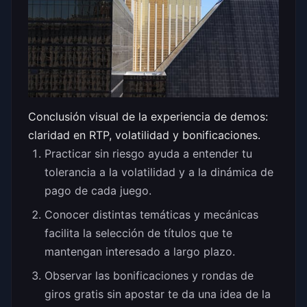
Conclusión visual de la experiencia de demos:
claridad en RTP, volatilidad y bonificaciones.
Practicar sin riesgo ayuda a entender tu
tolerancia a la volatilidad y a la dinámica de
pago de cada juego.
Conocer distintas temáticas y mecánicas
facilita la selección de títulos que te
mantengan interesado a largo plazo.
Observar las bonificaciones y rondas de
giros gratis sin apostar te da una idea de la