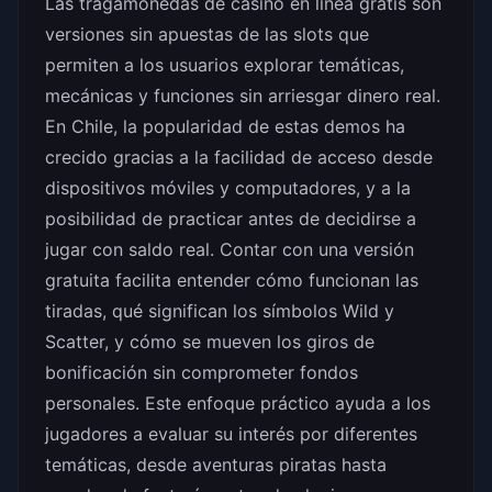
Las tragamonedas de casino en linea gratis son
versiones sin apuestas de las slots que
permiten a los usuarios explorar temáticas,
mecánicas y funciones sin arriesgar dinero real.
En Chile, la popularidad de estas demos ha
crecido gracias a la facilidad de acceso desde
dispositivos móviles y computadores, y a la
posibilidad de practicar antes de decidirse a
jugar con saldo real. Contar con una versión
gratuita facilita entender cómo funcionan las
tiradas, qué significan los símbolos Wild y
Scatter, y cómo se mueven los giros de
bonificación sin comprometer fondos
personales. Este enfoque práctico ayuda a los
jugadores a evaluar su interés por diferentes
temáticas, desde aventuras piratas hasta