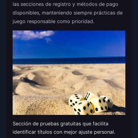
las secciones de registro y métodos de pago
disponibles, manteniendo siempre prácticas de
juego responsable como prioridad.
Sección de pruebas gratuitas que facilita
identificar títulos con mejor ajuste personal.