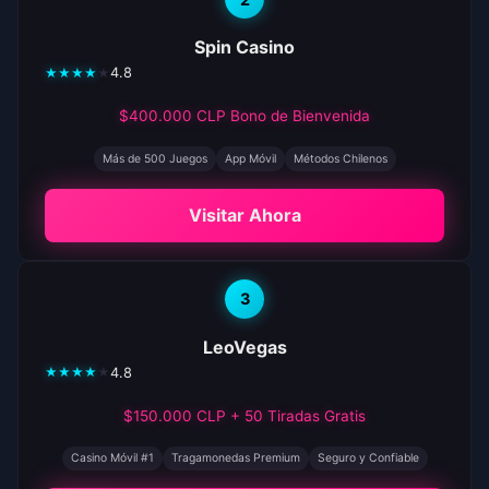
Spin Casino
4.8
★
★
★
★
★
$400.000 CLP Bono de Bienvenida
Más de 500 Juegos
App Móvil
Métodos Chilenos
Visitar Ahora
3
LeoVegas
4.8
★
★
★
★
★
$150.000 CLP + 50 Tiradas Gratis
Casino Móvil #1
Tragamonedas Premium
Seguro y Confiable