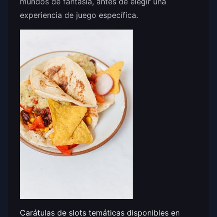
mundos de fantasía, antes de elegir una
experiencia de juego específica.
Carátulas de slots temáticas disponibles en