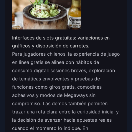
Interfaces de slots gratuitas: variaciones en
gráficos y disposición de carretes.
Para jugadores chilenos, la experiencia de juego
en linea gratis se alinea con hábitos de
consumo digital: sesiones breves, exploración
de temáticas envolventes y pruebas de
funciones como giros gratis, comodines
adhesivos y modos de Megaways sin
compromiso. Las demos también permiten
trazar una ruta clara entre la curiosidad inicial y
la decisión de avanzar hacia apuestas reales
cuando el momento lo indique. En