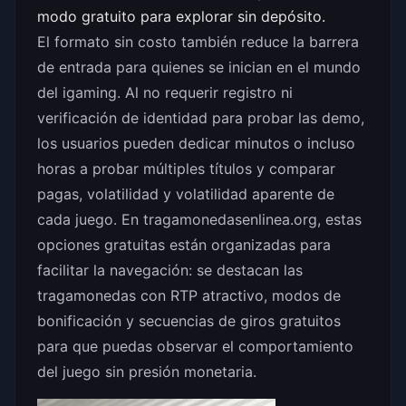
modo gratuito para explorar sin depósito.
El formato sin costo también reduce la barrera
de entrada para quienes se inician en el mundo
del igaming. Al no requerir registro ni
verificación de identidad para probar las demo,
los usuarios pueden dedicar minutos o incluso
horas a probar múltiples títulos y comparar
pagas, volatilidad y volatilidad aparente de
cada juego. En tragamonedasenlinea.org, estas
opciones gratuitas están organizadas para
facilitar la navegación: se destacan las
tragamonedas con RTP atractivo, modos de
bonificación y secuencias de giros gratuitos
para que puedas observar el comportamiento
del juego sin presión monetaria.