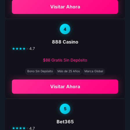
Visitar Ahora
4
888 Casino
4.7
★
★
★
★
★
$88 Gratis Sin Depósito
Bono Sin Depósito
Más de 25 Años
Marca Global
Visitar Ahora
5
Bet365
4.7
★
★
★
★
★