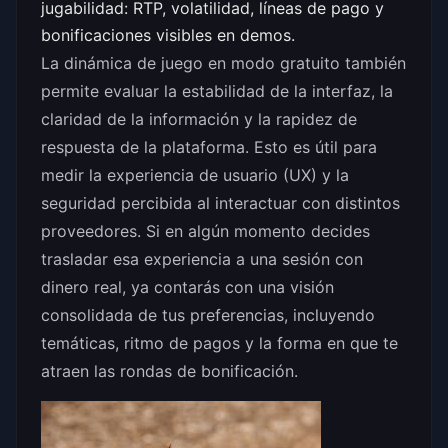
jugabilidad: RTP, volatilidad, líneas de pago y
bonificaciones visibles en demos.
La dinámica de juego en modo gratuito también
permite evaluar la estabilidad de la interfaz, la
claridad de la información y la rapidez de
respuesta de la plataforma. Esto es útil para
medir la experiencia de usuario (UX) y la
seguridad percibida al interactuar con distintos
proveedores. Si en algún momento decides
trasladar esa experiencia a una sesión con
dinero real, ya contarás con una visión
consolidada de tus preferencias, incluyendo
temáticas, ritmo de pagos y la forma en que te
atraen las rondas de bonificación.