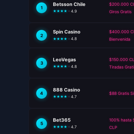
Betsson Chile
$200.000 C
1
4.9
★
★
★
★
★
Giros Gratis
Spin Casino
$400.000 C
2
4.8
★
★
★
★
★
Bienvenida
LeoVegas
$150.000 CL
3
4.8
★
★
★
★
★
Tiradas Grat
888 Casino
4
$88 Gratis S
4.7
★
★
★
★
★
Bet365
100% hasta 
5
4.7
★
★
★
★
★
CLP