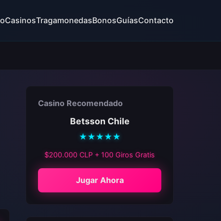
io
Casinos
Tragamonedas
Bonos
Guías
Contacto
Casino Recomendado
Betsson Chile
★
★
★
★
★
$200.000 CLP + 100 Giros Gratis
Jugar Ahora