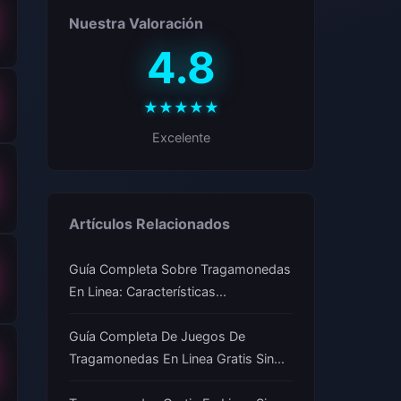
Nuestra Valoración
4.8
★
★
★
★
★
Excelente
Artículos Relacionados
Guía Completa Sobre Tragamonedas
En Linea: Características...
Guía Completa De Juegos De
Tragamonedas En Linea Gratis Sin...