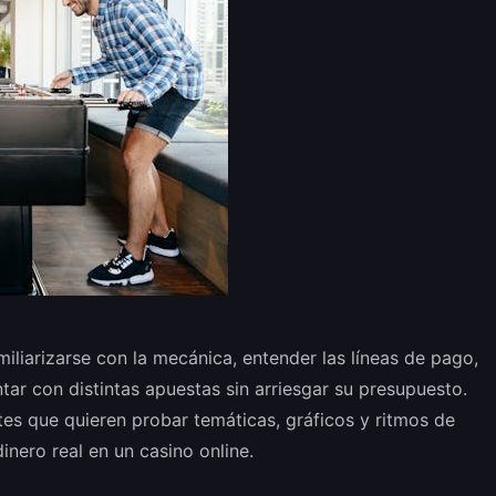
liarizarse con la mecánica, entender las líneas de pago,
tar con distintas apuestas sin arriesgar su presupuesto.
ntes que quieren probar temáticas, gráficos y ritmos de
inero real en un casino online.