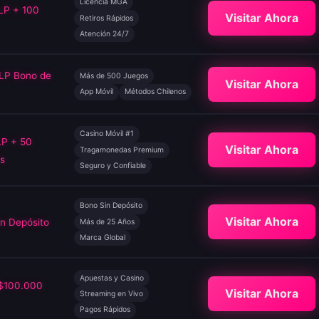
Licencia MGA
LP + 100
Visitar Ahora
Retiros Rápidos
Atención 24/7
LP Bono de
Más de 500 Juegos
Visitar Ahora
App Móvil
Métodos Chilenos
Casino Móvil #1
P + 50
Visitar Ahora
Tragamonedas Premium
is
Seguro y Confiable
Bono Sin Depósito
Visitar Ahora
in Depósito
Más de 25 Años
Marca Global
Apuestas y Casino
$100.000
Visitar Ahora
Streaming en Vivo
Pagos Rápidos