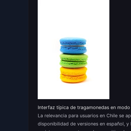
Interfaz típica de tragamonedas en modo
La relevancia para usuarios en Chile se a
disponibilidad de versiones en español, y l