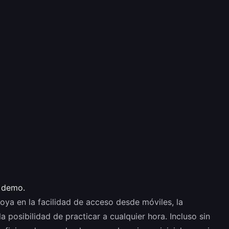
 demo.
poya en la facilidad de acceso desde móviles, la
a posibilidad de practicar a cualquier hora. Incluso sin