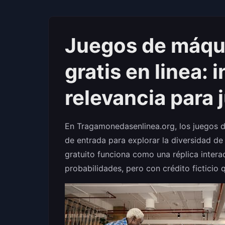
Juegos de máqu
gratis en linea: 
relevancia para 
En Tragamonedasenlinea.org, los juegos d
de entrada para explorar la diversidad de s
gratuito funciona como una réplica intera
probabilidades, pero con crédito ficticio 