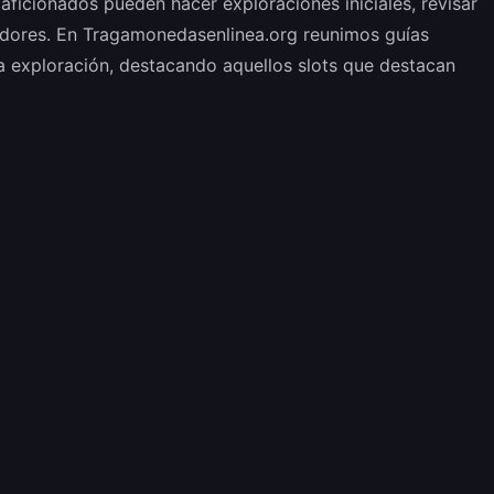
s aficionados pueden hacer exploraciones iniciales, revisar
edores. En Tragamonedasenlinea.org reunimos guías
sa exploración, destacando aquellos slots que destacan