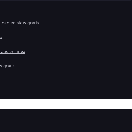
idad en slots gratis
io
atis en linea
s gratis