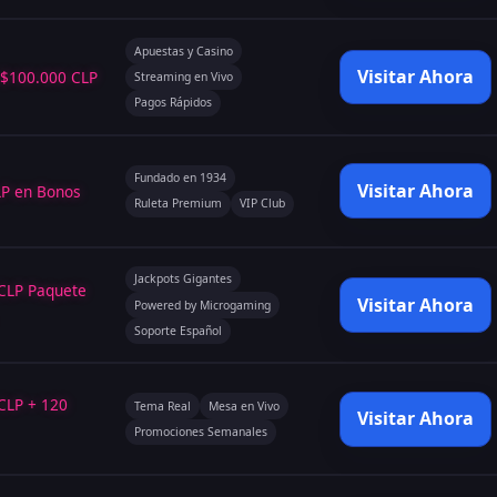
Apuestas y Casino
Visitar Ahora
 $100.000 CLP
Streaming en Vivo
Pagos Rápidos
Fundado en 1934
Visitar Ahora
LP en Bonos
Ruleta Premium
VIP Club
Jackpots Gigantes
CLP Paquete
Visitar Ahora
Powered by Microgaming
Soporte Español
CLP + 120
Tema Real
Mesa en Vivo
Visitar Ahora
Promociones Semanales