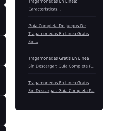
Tragamonedas En Linea:
Características...
Guía Completa De Juegos De
Tragamonedas En Linea Gratis
Sin...
Tragamonedas Gratis En Linea
Sin Descargar: Guía Completa P...
Tragamonedas En Linea Gratis
Sin Descargar: Guía Completa P...