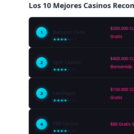
Los 10 Mejores Casinos Rec
$200.000 CL
Betsson Chile
1
Gratis
4.9
★
★
★
★
★
$400.000 C
Spin Casino
2
Bienvenida
4.8
★
★
★
★
★
$150.000 CL
LeoVegas
3
Gratis
4.8
★
★
★
★
★
888 Casino
4
$88 Gratis 
4.7
★
★
★
★
★