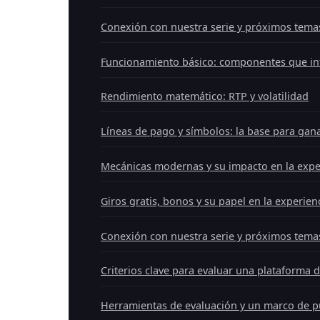
Conexión con nuestra serie y próximos tema
Funcionamiento básico: componentes que inf
Rendimiento matemático: RTP y volatilidad
Líneas de pago y símbolos: la base para gan
Mecánicas modernas y su impacto en la expe
Giros gratis, bonos y su papel en la experien
Conexión con nuestra serie y próximos tema
Criterios clave para evaluar una plataforma
Herramientas de evaluación y un marco de 