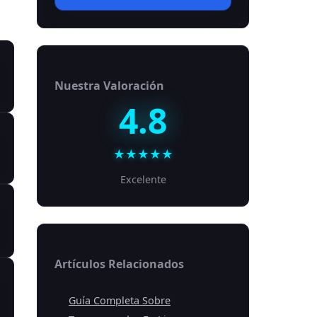
Nuestra Valoración
4.8
★
★
★
★
★
Excelente
Artículos Relacionados
Guía Completa Sobre