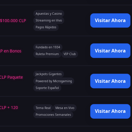
Apuestas y Casino
Visitar Ahora
 $100.000 CLP
Streaming en Vivo
Pagos Rápidos
Fundado en 1934
Visitar Ahora
LP en Bonos
Ruleta Premium
VIP Club
Jackpots Gigantes
CLP Paquete
Visitar Ahora
Powered by Microgaming
Soporte Español
CLP + 120
Tema Real
Mesa en Vivo
Visitar Ahora
Promociones Semanales