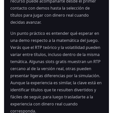
recurso puede acompañarte desde el primer
contacto con demos hasta la selección de
títulos para jugar con dinero real cuando
decidas avanzar.
Un punto práctico es entender qué esperar en
una demo respecto a la matemática del juego.
Verás que el RTP teórico y la volatilidad pueden
variar entre títulos, incluso dentro de la misma
temática. Algunas slots gratis muestran un RTP
cercano al de la versión real, otras pueden
presentar ligeras diferencias por la simulación.
Aunque la experiencia es similar, la clave está en
identificar títulos que te resulten divertidos y
fáciles de seguir, para luego trasladarte a la
experiencia con dinero real cuando
corresponda.