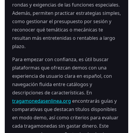
rondas y exigencias de las funciones especiales.
Además, permiten practicar estrategias simples,
como gestionar el presupuesto por sesión y
reconocer qué temáticas o mecánicas te
resultan más entretenidas o rentables a largo
plazo.
Para empezar con confianza, es útil buscar
plataformas que ofrezcan demos con una
experiencia de usuario clara en español, con
navegación fluida entre catálogos y
descripciones de características. En
tragamonedasenlinea.org
encontrarás guías y
comparativas que destacan títulos disponibles
en modo demo, así como criterios para evaluar
cada tragamonedas sin gastar dinero. Este