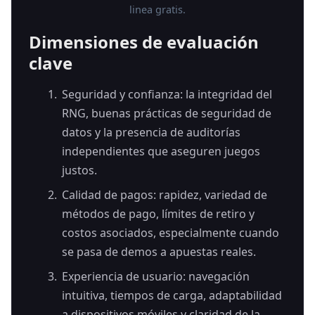
linea gratis.
Dimensiones de evaluación
clave
Seguridad y confianza: la integridad del
RNG, buenas prácticas de seguridad de
datos y la presencia de auditorías
independientes que aseguren juegos
justos.
Calidad de pagos: rapidez, variedad de
métodos de pago, límites de retiro y
costos asociados, especialmente cuando
se pasa de demos a apuestas reales.
Experiencia de usuario: navegación
intuitiva, tiempos de carga, adaptabilidad
a dispositivos móviles y claridad de la