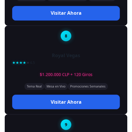
Visitar Ahora
8
Royal Vegas
4.5
★
★
★
★
★
$1.200.000 CLP + 120 Giros
Tema Real
Mesa en Vivo
Promociones Semanales
Visitar Ahora
9