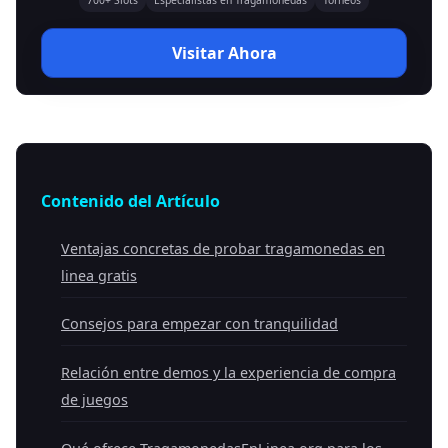
700+ Slots
Especialistas en Tragamonedas
Torneos
Visitar Ahora
Contenido del Artículo
Ventajas concretas de probar tragamonedas en
linea gratis
Consejos para empezar con tranquilidad
Relación entre demos y la experiencia de compra
de juegos