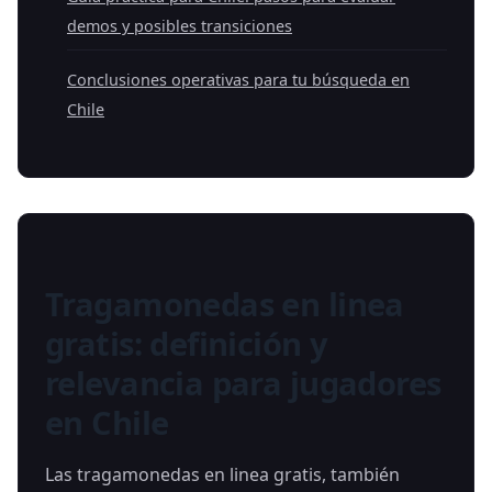
demos y posibles transiciones
Conclusiones operativas para tu búsqueda en
Chile
Tragamonedas en linea
gratis: definición y
relevancia para jugadores
en Chile
Las tragamonedas en linea gratis, también