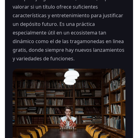
valorar si un título ofrece suficientes
características y entretenimiento para justificar
un depósito futuro. Es una práctica
especialmente útil en un ecosistema tan
dinámico como el de las tragamonedas en linea
gratis, donde siempre hay nuevos lanzamientos
y variedades de funciones.