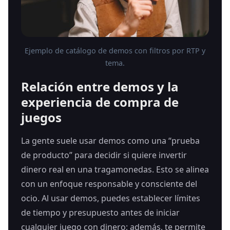
Ejemplo de catálogo de demos con filtros por RTP y
tema.
Relación entre demos y la
experiencia de compra de
juegos
La gente suele usar demos como una “prueba
de producto” para decidir si quiere invertir
dinero real en una tragamonedas. Esto se alinea
con un enfoque responsable y consciente del
ocio. Al usar demos, puedes establecer límites
de tiempo y presupuesto antes de iniciar
cualquier juego con dinero; además, te permite