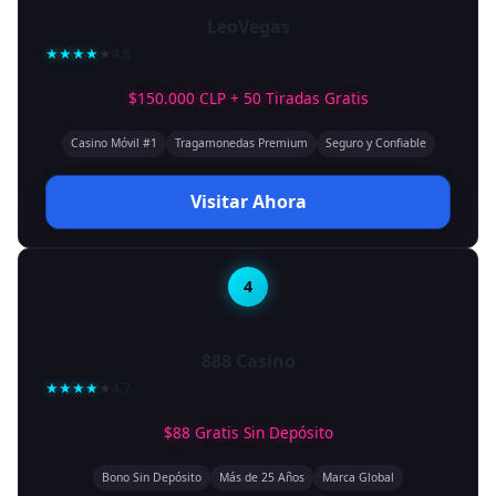
LeoVegas
4.8
★
★
★
★
★
$150.000 CLP + 50 Tiradas Gratis
Casino Móvil #1
Tragamonedas Premium
Seguro y Confiable
Visitar Ahora
4
888 Casino
4.7
★
★
★
★
★
$88 Gratis Sin Depósito
Bono Sin Depósito
Más de 25 Años
Marca Global