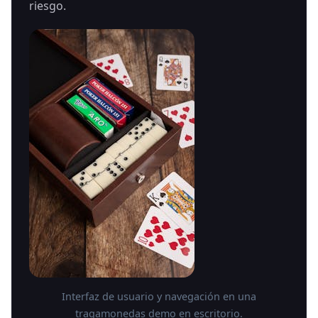
riesgo.
Interfaz de usuario y navegación en una
tragamonedas demo en escritorio.