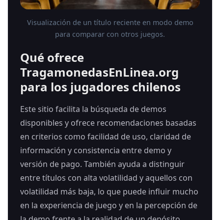
Visualización de un título reciente en modo demo
para comparar con otros juegos.
Qué ofrece
TragamonedasEnLinea.org
para los jugadores chilenos
Este sitio facilita la búsqueda de demos
disponibles y ofrece recomendaciones basadas
en criterios como facilidad de uso, claridad de
información y consistencia entre demo y
versión de pago. También ayuda a distinguir
entre títulos con alta volatilidad y aquellos con
volatilidad más baja, lo que puede influir mucho
en la experiencia de juego y en la percepción de
la demo frente a la realidad de un depósito.